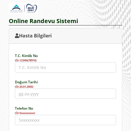
Online Randevu Sistemi
Hasta Bilgileri
T.C. Kimlik No
(Ör:12345678910)
Doğum Tarihi
(Ör:20.01.2000)
Telefon No
(Ör:5xxxxxxxxx)